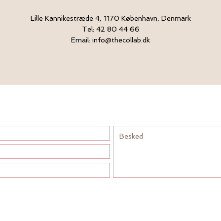
Lille Kannikestræde 4, 1170 København, Denmark
Tel: 42 80 44 66
Email: info@theco
l
lab.dk