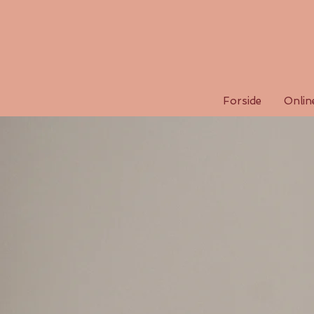
Forside
Onlin